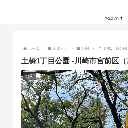
お出かけ
ホーム
お出かけ
公園
土橋1丁目公園
土橋1丁目公園 -川崎市宮前区
公園