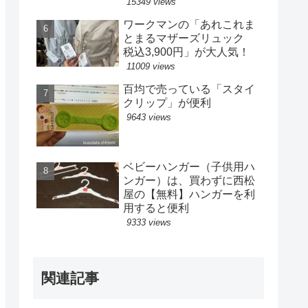
15349 views
ワークマンの「あれこれま
とまるマザーズリュック
税込3,900円」が大人気！
11009 views
百均で売っている「スタイ
クリップ」が便利
9643 views
ベビーハンガー（子供用ハ
ンガー）は、買わずに西松
屋の【無料】ハンガーを利
用すると便利
9333 views
関連記事