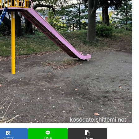
はてブ
LINE
コピー