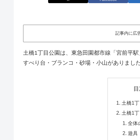
記事内に広
土橋1丁目公園は、東急田園都市線「宮前平駅
すべり台・ブランコ・砂場・小山がありまし
目
土橋1
土橋1
全体
遊具