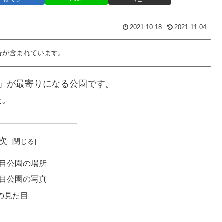
2021.10.18
2021.11.04
告が含まれています。
」が最寄りになる公園です。
た。
次
丁目公園の場所
丁目公園の写真
の見た目