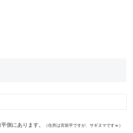
前平側にあります。
（住所は宮前平ですが、サギヌマですｗ）