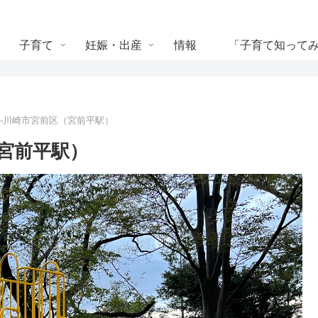
子育て
妊娠・出産
情報
「子育て知って
 -川崎市宮前区（宮前平駅）
（宮前平駅）