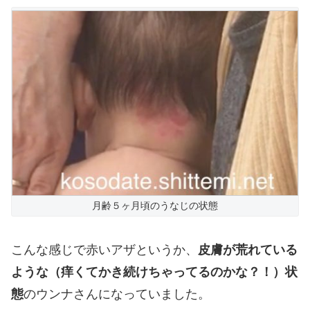
月齢５ヶ月頃のうなじの状態
こんな感じで赤いアザというか、
皮膚が荒れている
ような（痒くてかき続けちゃってるのかな？！）状
態
のウンナさんになっていました。