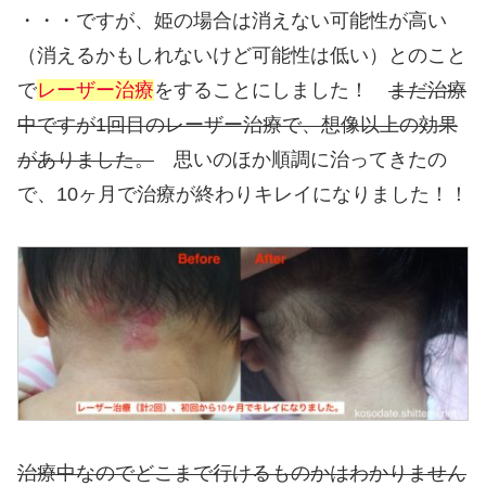
・・・ですが、姫の場合は消えない可能性が高い
（消えるかもしれないけど可能性は低い）とのこと
で
レーザー治療
をすることにしました！
まだ治療
中ですが1回目のレーザー治療で、想像以上の効果
がありました。
思いのほか順調に治ってきたの
で、10ヶ月で治療が終わりキレイになりました！！
治療中なのでどこまで行けるものかはわかりません