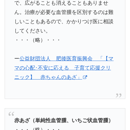
で、広がることも消えることもありませ
ん。治療が必要な血管腫を区別するのは難
しいこともあるので、かかりつけ医に相談
してください。
・・・（略）・・・
ー
公益財団法人 肥後医育振興会 「【マ
マの心配･不安に応える 子育て応援クリ
ニック】 赤ちゃんのあざ」
赤あざ（単純性血管腫、いちご状血管腫）
・・・（略）・・・