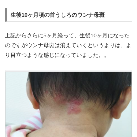
生後10ヶ月頃の首うしろのウンナ母斑
上記からさらに5ヶ月経って、生後10ヶ月になった
のですがウンナ母斑は消えていくというよりは、よ
り目立つような感じになっていました。。