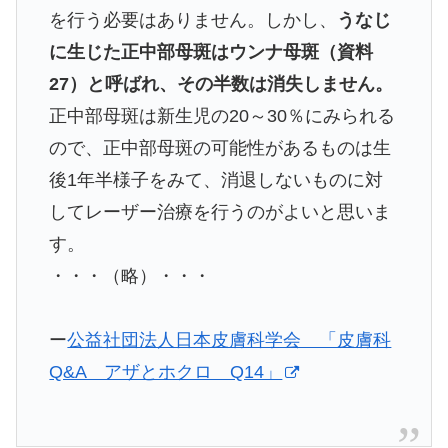
を行う必要はありません。しかし、
うなじ
に生じた正中部母斑はウンナ母斑（資料
27）と呼ばれ、その半数は消失しません。
正中部母斑は新生児の20～30％にみられる
ので、正中部母斑の可能性があるものは生
後1年半様子をみて、消退しないものに対
してレーザー治療を行うのがよいと思いま
す。
・・・（略）・・・
ー
公益社団法人日本皮膚科学会 「皮膚科
Q&A アザとホクロ Q14」