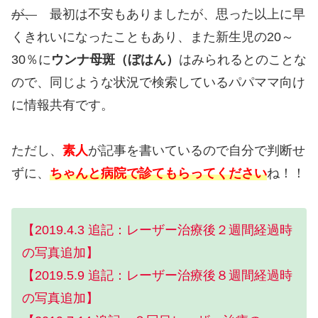
が、
最初は不安もありましたが、思った以上に早
くきれいになったこともあり、また新生児の20～
30％に
ウンナ母斑（ぼはん）
はみられるとのことな
ので、同じような状況で検索しているパパママ向け
に情報共有です。
ただし、
素人
が記事を書いているので自分で判断せ
ずに、
ちゃんと病院で診てもらってください
ね！！
【2019.4.3 追記：レーザー治療後２週間経過時
の写真追加】
【2019.5.9 追記：レーザー治療後８週間経過時
の写真追加】