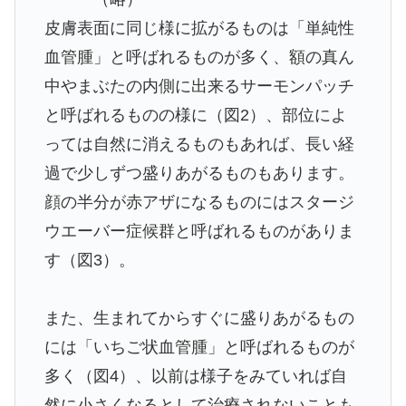
皮膚表面に同じ様に拡がるものは「単純性
血管腫」と呼ばれるものが多く、額の真ん
中やまぶたの内側に出来るサーモンパッチ
と呼ばれるものの様に（図2）、部位によ
っては自然に消えるものもあれば、長い経
過で少しずつ盛りあがるものもあります。
顔の半分が赤アザになるものにはスタージ
ウエーバー症候群と呼ばれるものがありま
す（図3）。
また、生まれてからすぐに盛りあがるもの
には「いちご状血管腫」と呼ばれるものが
多く（図4）、以前は様子をみていれば自
然に小さくなるとして治療されないことも