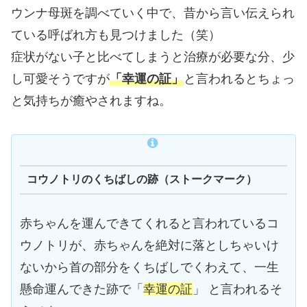
ウンナ母斑を調べていく中で、昔から言い伝えられ
ている呼ばれ方も見つけました（笑）
症状がない子と比べてしまうと治療が必要な分、少
し可愛そうですが
「幸運の証」
と言われるとちょっ
と気持ちが癒やされますね。
コウノトリのくちばしの跡（ストークマーク）
赤ちゃんを運んできてくれると言われているコ
ウノトリが、赤ちゃんを絶対に落としちゃいけ
ないから首の部分をくちばしでくわえて、一生
懸命運んできた跡で「
幸運の証
」 と言われるそ