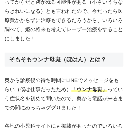
ってからだと跡が残る可能性がある（小さいうちな
らきれいになる）とも言われたので、今だったら医
療費かからずに治療もできるだろうから、いろいろ
調べて、姫の将来も考えてレーザー治療をすること
にしました！！
そもそもウンナ母斑（ぼはん）とは？
奥から診察後の待ち時間にLINEでメッセージをも
らい（僕は仕事だったため）
「
ウンナ母斑
」
ってい
う症状名を初めて聞いたので、奥から電話が来るま
での間にめっちゃググりました！
各地の小児科サイトにも掲載があったのでいろいろ