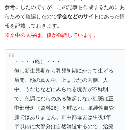
参考にしたのですが、この記事を作成するためにあ
らためて確認したので
学会などのサイト
にあった情
報を記載しておきます。
※文中の太字は、僕が強調しています。
・・・（略）・・・
但し新生児期から乳児初期にかけて生ずる
眉間、額の真ん中、上まぶたの内側、人
中、うなじなどにみられる境界が不鮮明
で、色調にむらのある隆起しない紅斑は正
中部母斑（資料26）と呼ばれ、単純性血管
腫ではありません。正中部母斑は生後1年
半以内に大部分は自然消退するので、治療