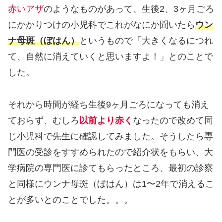
赤いアザ
のようなものがあって、生後2、3ヶ月ごろ
にかかりつけの小児科でこれがなにか聞いたら
ウン
ナ母斑（ぼはん）
というもので「大きくなるにつれ
て、自然に消えていくと思いますよ！」とのことで
した。
それから時間が経ち生後9ヶ月ごろになっても消え
ておらず、むしろ
以前より赤く
なったので改めて同
じ小児科で先生に確認してみました。そうしたら専
門医の受診をすすめられたので紹介状をもらい、大
学病院の専門医に診てもらったところ、最初の診察
と同様にウンナ母斑（ぼはん）は1〜2年で消えるこ
とが多いとのことでした。。。