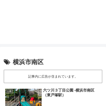
横浜市南区
記事内に広告が含まれています。
六ツ川３丁目公園 -横浜市南区
公園
（東戸塚駅）