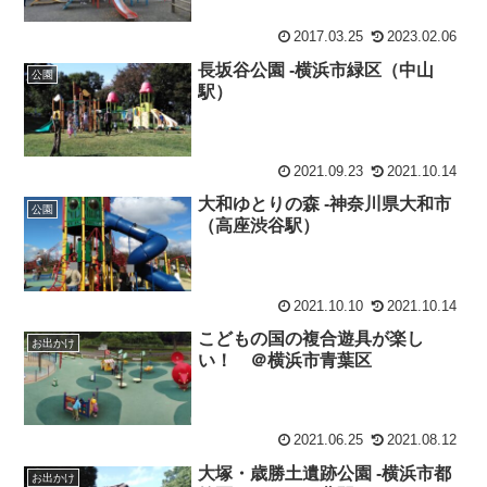
2017.03.25
2023.02.06
長坂谷公園 -横浜市緑区（中山
公園
駅）
2021.09.23
2021.10.14
大和ゆとりの森 -神奈川県大和市
公園
（高座渋谷駅）
2021.10.10
2021.10.14
こどもの国の複合遊具が楽し
お出かけ
い！ ＠横浜市青葉区
2021.06.25
2021.08.12
大塚・歳勝土遺跡公園 -横浜市都
お出かけ