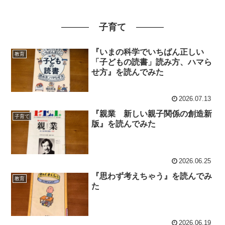
子育て
『いまの科学でいちばん正しい
教育
「子どもの読書」読み方、ハマら
せ方』を読んでみた
2026.07.13
『親業 新しい親子関係の創造新
子育て
版』を読んでみた
2026.06.25
『思わず考えちゃう』を読んでみ
教育
た
2026.06.19