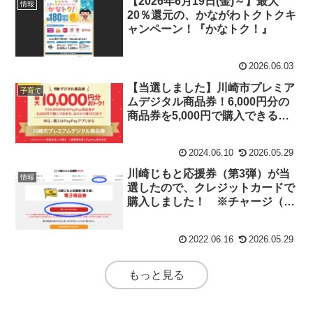
【2026年6月19日(金)～】最大
情報
20％還元の、かながわトクトクキ
ャンペーン！『かなトク！』
2026.06.03
【当選しました】川崎市プレミア
子育て
ムデジタル商品券！6,000円分の
商品券を5,000円で購入できるの
で、プレミアム率20％で超お得♪
申込は、2024年7月7日（日）午
2024.06.10
2026.05.29
後11時59分まで
川崎じもと応援券（第3弾）が当
情報
選したので、クレジットカードで
購入しました！ ※チャージ（購
入）期限は6月24日（金）まで
2022.06.16
2026.05.29
もっと見る