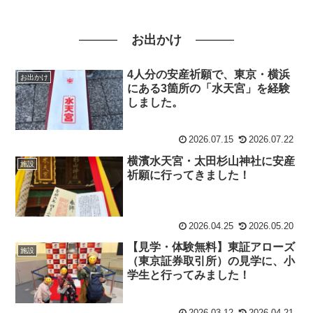
お出かけ
4人分の安産祈願で、東京・横浜
お出かけ
にある3箇所の「水天宮」を経験
しました。
2026.07.15
2026.07.22
横濱水天宮・太田杉山神社に安産
施設
祈願に行ってきました！
2026.04.25
2026.05.20
【見学・体験無料】東証アローズ
施設
（東京証券取引所）の見学に、小
学生と行ってみました！
2026.03.12
2026.04.21