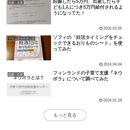
妊娠したら5万円、出産したら子
妊娠・出産
ども1人につき5万円給付されるよ
うになってた！
2026.03.05
ソフィの「妊活タイミングをチェ
マタニティーグッズ
ックできるおりものシート」を使
ってみた
2024.04.04
フィンランドの子育て支援『ネウ
妊娠・出産
ボラ』について調べてみた
2024.01.29
もっと見る