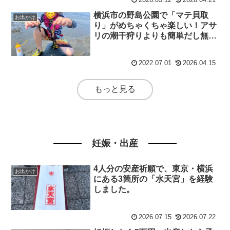
横浜市の野島公園で「マテ貝取
お出かけ
り」がめちゃくちゃ楽しい！アサ
リの潮干狩りよりも簡単だし無料
です！
2022.07.01
2026.04.15
もっと見る
妊娠・出産
4人分の安産祈願で、東京・横浜
お出かけ
にある3箇所の「水天宮」を経験
しました。
2026.07.15
2026.07.22