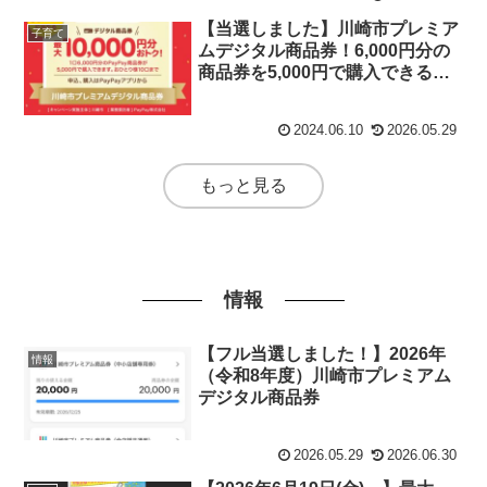
【当選しました】川崎市プレミア
子育て
ムデジタル商品券！6,000円分の
商品券を5,000円で購入できるの
で、プレミアム率20％で超お得♪
申込は、2024年7月7日（日）午
2024.06.10
2026.05.29
後11時59分まで
もっと見る
情報
【フル当選しました！】2026年
情報
（令和8年度）川崎市プレミアム
デジタル商品券
2026.05.29
2026.06.30