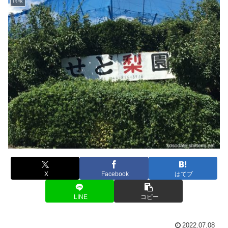
情報
X
Facebook
はてブ
LINE
コピー
2022.07.08