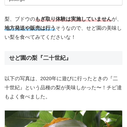
梨、ブドウの
もぎ取り体験は実施していません
が、
地方発送や販売は行う
そうなので、せど園の美味し
い梨を食べてみてくださいな！
せど園の梨『二十世紀』
以下の写真は、2020年に遊びに行ったときの『二
十世紀』という品種の梨が美味しかった〜！チビ達
もよく食べました。