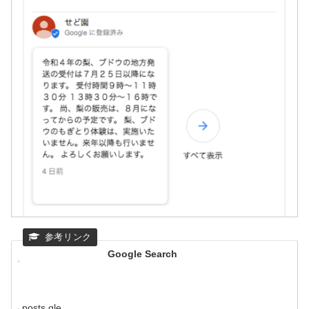
Google Search
posts.gle