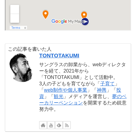
この記事を書いた人
TONTOTAKUMI
サングラスの卸業から、webディレクタ
ーを経て、2021年から
「TONTOTAKUMI」として活動中。
3人の子どもを育てながら「
子育て
」
「
web制作や個人事業
」「
神輿
」「
投
資
」「
観光
」メディアを運営し、
夢のベ
ーカリーペンション
を開業するため鋭意
努力中。