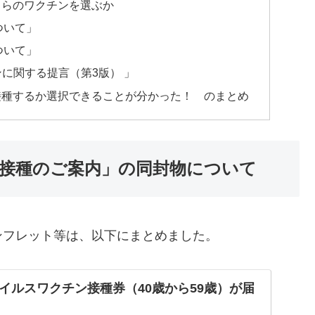
ちらのワクチンを選ぶか
ついて」
ついて」
チンに関する提言（第3版） 」
接種するか選択できることが分かった！ のまとめ
接種のご案内」の同封物について
ンフレット等は、以下にまとめました。
イルスワクチン接種券（40歳から59歳）が届