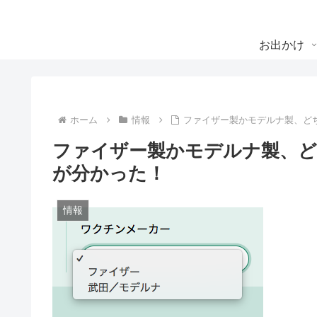
お出かけ
ホーム
情報
ファイザー製かモデルナ製、ど
ファイザー製かモデルナ製、
が分かった！
情報