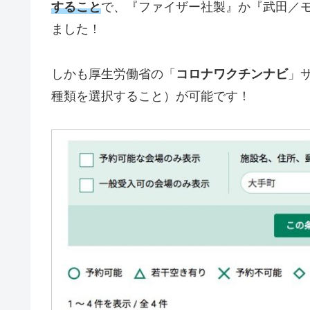
すること
で、『ファイザー社製』か『武田／
ました！
しかも厚生労働省の「
コロナワクチンナビ
」
種類を選択すること）が可能です！