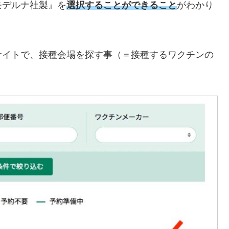
モデルナ社製』を
選択することができること
がわかり
サイトで、接種会場を探す事（＝接種するワクチンの