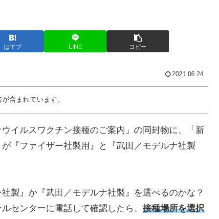
はてブ
LINE
コピー
2021.06.24
告が含まれています。
ナウイルスワクチン接種のご案内」の同封物に、「新
」が『ファイザー社製用』と『武田／モデルナ社製
ー社製』か『武田／モデルナ社製』を選べるのかな？
ールセンターに電話して確認したら、
接種場所を選択