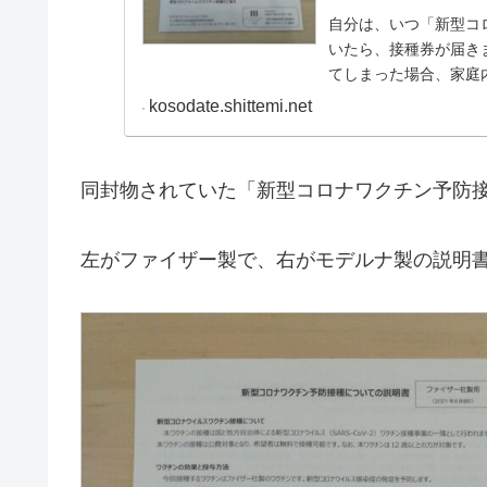
自分は、いつ「新型コ
いたら、接種券が届き
てしまった場合、家庭
るほうがいいのか？どうな
kosodate.shittemi.net
同封物されていた「新型コロナワクチン予防
左がファイザー製で、右がモデルナ製の説明