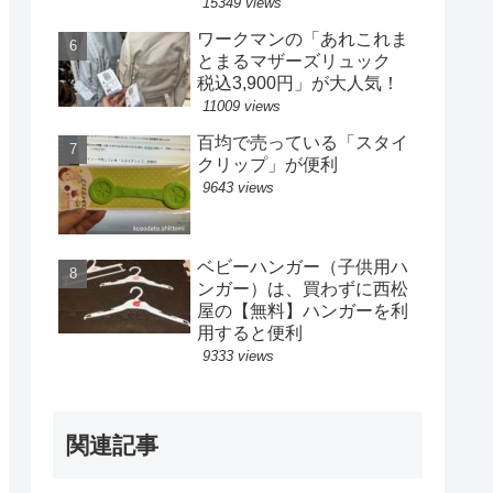
15349 views
ワークマンの「あれこれま
とまるマザーズリュック
税込3,900円」が大人気！
11009 views
百均で売っている「スタイ
クリップ」が便利
9643 views
ベビーハンガー（子供用ハ
ンガー）は、買わずに西松
屋の【無料】ハンガーを利
用すると便利
9333 views
関連記事