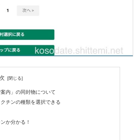
次
ご案内」の同封物について
ワクチンの種類を選択できる
チンか分かる！