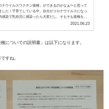
ロナウイルスワクチン接種」ができるのかなぁ〜と思って
ました！子育てしている中、自分がコロナウイルスになっ
内感染で乳幼児に感染ったら大変だし、そもそも接種をす
...
2021.06.23
接種についての説明書」は以下になります。
書ですね。