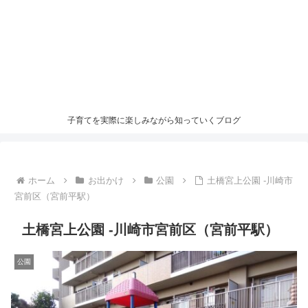
子育てを実際に楽しみながら知っていくブログ
ホーム
お出かけ
公園
土橋宮上公園 -川崎市
宮前区（宮前平駅）
土橋宮上公園 -川崎市宮前区（宮前平駅）
公園