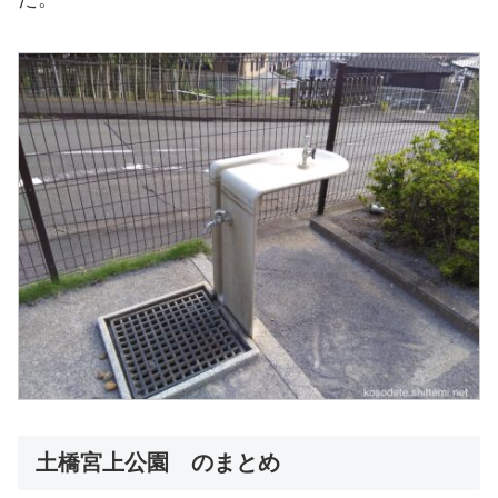
土橋宮上公園 のまとめ