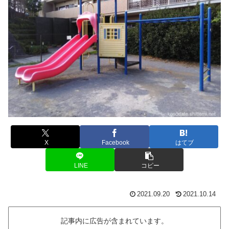
X
Facebook
はてブ
LINE
コピー
2021.09.20
2021.10.14
記事内に広告が含まれています。