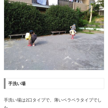
手洗い場
手洗い場は2口タイプで、薄いペラペラタイプでし
た。