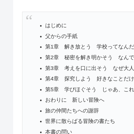
はじめに
父からの手紙
第1章 解き放とう 学校ってなん
第2章 秘密を解き明かそう なん
第3章 考えを口に出そう なぜ大
第4章 探究しよう 好きなことだ
第5章 学びほぐそう じゃあ、こ
おわりに 新しい冒険へ
旅の仲間たちへの謝辞
世界に散らばる冒険の書たち
本書の問い