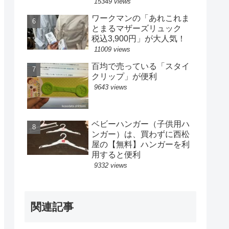
15349 views
ワークマンの「あれこれま
とまるマザーズリュック
税込3,900円」が大人気！
11009 views
百均で売っている「スタイ
クリップ」が便利
9643 views
ベビーハンガー（子供用ハ
ンガー）は、買わずに西松
屋の【無料】ハンガーを利
用すると便利
9332 views
関連記事