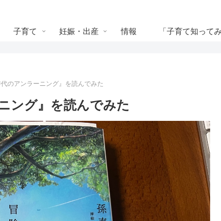
子育て
妊娠・出産
情報
「子育て知って
時代のアンラーニング』を読んでみた
ーニング』を読んでみた