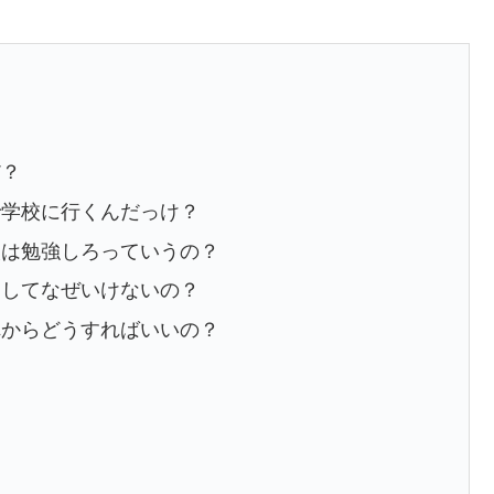
だ？
で学校に行くんだっけ？
人は勉強しろっていうの？
けしてなぜいけないの？
れからどうすればいいの？