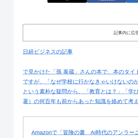
記事内に広
日経ビジネスの記事
で見かけた「孫 泰蔵」さんの本で、本のタイ
ですが、「なぜ学校に行かなきゃいけないの
という素朴な疑問から、「教育とは？」「学
著）の何百年も前からあった知識を絡めて考
Amazonで「冒険の書 AI時代のアンラ