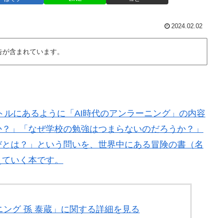
2024.02.02
告が含まれています。
トルにあるように「AI時代のアンラーニング」の内容
か？」「なぜ学校の勉強はつまらないのだろうか？」
びとは？」という問いを、世界中にある冒険の書（名
えていく本です。
ーニング 孫 泰蔵」に関する詳細を見る