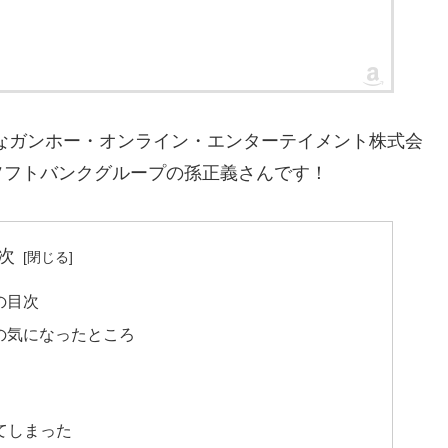
なガンホー・オンライン・エンターテイメント株式会
ソフトバンクグループの孫正義さんです！
次
の目次
の気になったところ
れてしまった