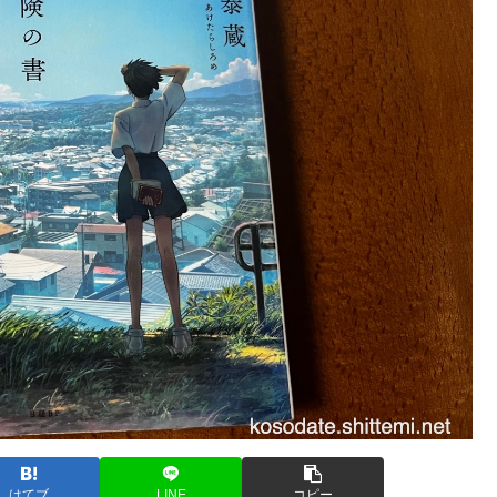
はてブ
LINE
コピー