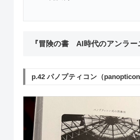
『冒険の書 AI時代のアンラ
p.42 パノプティコン（panoptico