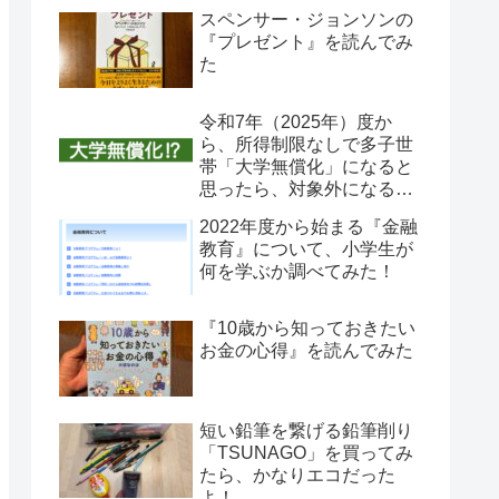
スペンサー・ジョンソンの
『プレゼント』を読んでみ
た
令和7年（2025年）度か
ら、所得制限なしで多子世
帯「大学無償化」になると
思ったら、対象外になる仕
組みがある！
2022年度から始まる『金融
教育』について、小学生が
何を学ぶか調べてみた！
『10歳から知っておきたい
お金の心得』を読んでみた
短い鉛筆を繋げる鉛筆削り
「TSUNAGO」を買ってみ
たら、かなりエコだった
よ！