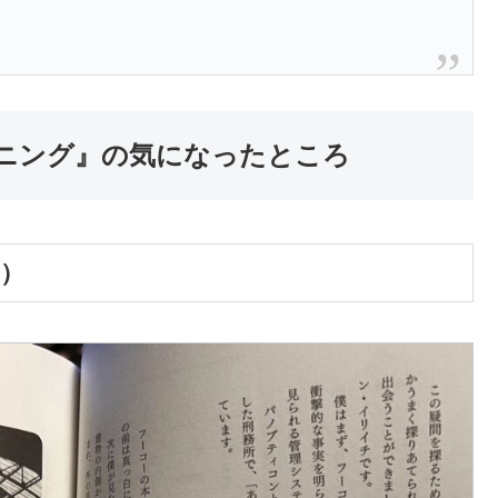
ーニング』の気になったところ
n）