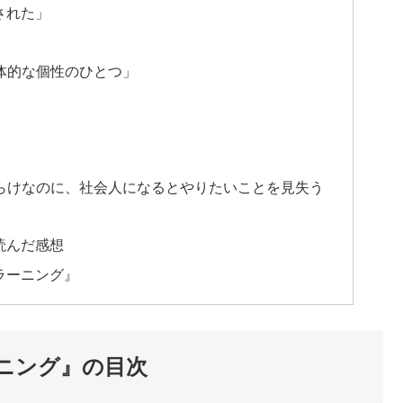
された」
身体的な個性のひとつ」
とだらけなのに、社会人になるとやりたいことを見失う
読んだ感想
ラーニング』
ーニング』の目次