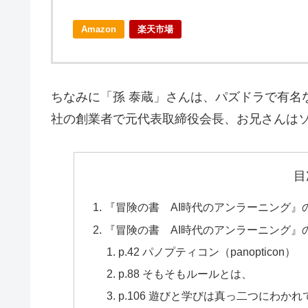
Amazon
楽天市場
ちなみに「孫 泰蔵」さんは、パズドラで有名
社の創業者で元代表取締役会長、お兄さんは
目
『冒険の書 AI時代のアンラーニング』
『冒険の書 AI時代のアンラーニング』
p.42 パノプティコン（panopticon）
p.88 そもそもルールとは、
p.106 遊びと学びは真っ二つにわか