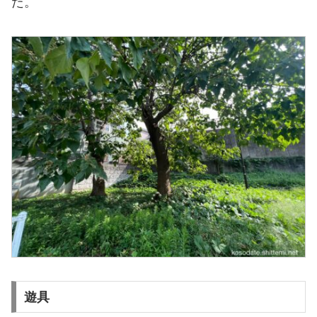
た。
遊具