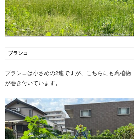
ブランコ
ブランコは小さめの2連ですが、こちらにも蔦植物
が巻き付いています。