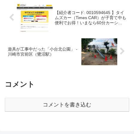
【紹介者コード: 0010594645 】タイ
ムズカー（Times CAR）が子育て中も
便利でお得！いまなら60分カーシェ
アeチケットを1枚もらえます！
遊具が工事中だった「小台北公園」 -
川崎市宮前区（鷺沼駅）
コメント
コメントを書き込む