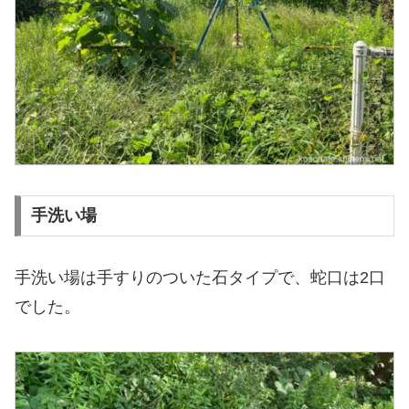
手洗い場
手洗い場は手すりのついた石タイプで、蛇口は2口
でした。