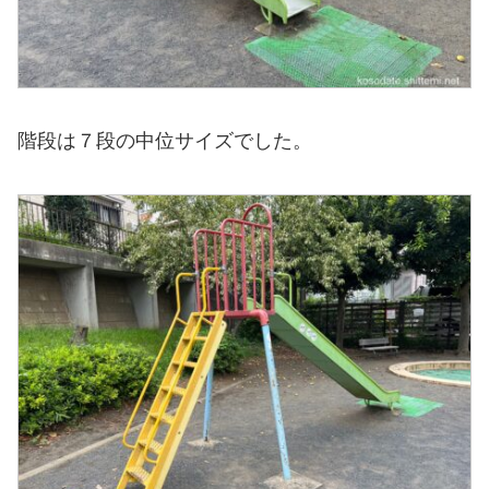
階段は７段の中位サイズでした。