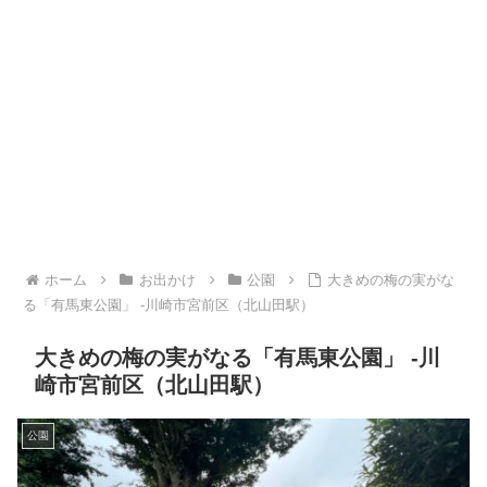
ホーム
お出かけ
公園
大きめの梅の実がな
る「有馬東公園」 -川崎市宮前区（北山田駅）
大きめの梅の実がなる「有馬東公園」 -川
崎市宮前区（北山田駅）
公園