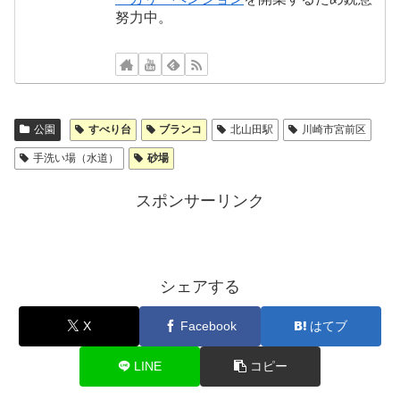
努力中。
公園
すべり台
ブランコ
北山田駅
川崎市宮前区
手洗い場（水道）
砂場
スポンサーリンク
シェアする
X
Facebook
はてブ
LINE
コピー